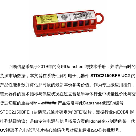
回顾信息采集于2019年的商用Datasheet与技术手册，并结合当时的
货源市场数据，本文旨在系统性解析电子元器件
STDC2150BFE UC2
的
产品性能参数并评估那时段的最新年份参考价值。作为专业级应用组件，
该元器件的技术指标与供应状况在过去曾是半导体行业中衡量性价比与交
货适切度的重要标\n--\n##### 产品索引与此Datasheet概览\n编号
STDC2150BFE（封装形式通常确定为“BFE”贴片，遵循行业内ECB引脚
排列结级协议）是由专注电源与信号拓展方案的Idonal企业制造的某一代
UV锂离子充电管理芯片核心编码代号对应其标准ISO公共批型号。